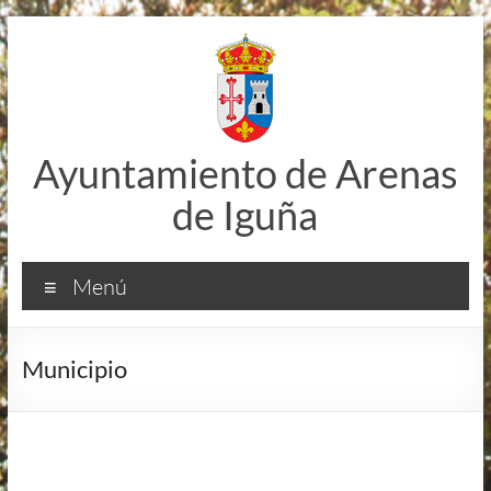
Saltar
al
contenido
Ayuntamiento de Arenas
de Iguña
Menú
Municipio